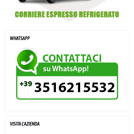
WHATSAPP
VISITA L'AZIENDA