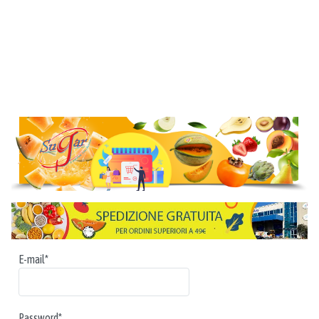
E-mail*
Password*