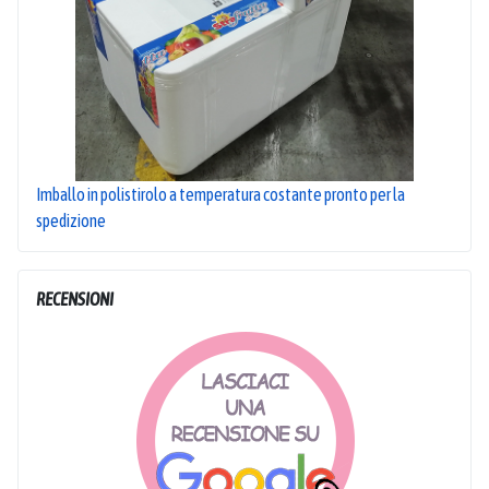
Imballo in polistirolo a temperatura costante pronto per la
spedizione
RECENSIONI