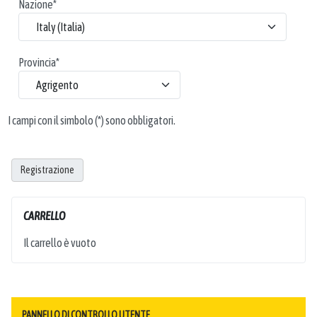
Nazione
*
Provincia
*
I campi con il simbolo (*) sono obbligatori.
Registrazione
CARRELLO
Il carrello è vuoto
PANNELLO DI CONTROLLO UTENTE