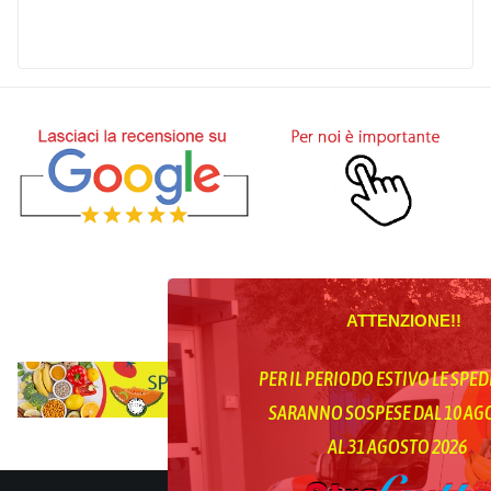
ATTENZIONE!!
PER IL PERIODO ESTIVO LE SPED
SARANNO SOSPESE DAL 10 A
AL 31 AGOSTO 2026