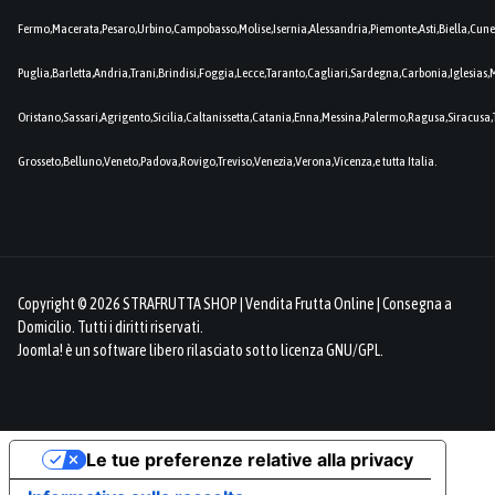
Fermo,Macerata,Pesaro,Urbino,Campobasso,Molise,Isernia,Alessandria,Piemonte,Asti,Biella,Cuneo
Puglia,Barletta,Andria,Trani,Brindisi,Foggia,Lecce,Taranto,Cagliari,Sardegna,Carbonia,Iglesia
Oristano,Sassari,Agrigento,Sicilia,Caltanissetta,Catania,Enna,Messina,Palermo,Ragusa,Siracusa,
Grosseto,Belluno,Veneto,Padova,Rovigo,Treviso,Venezia,Verona,Vicenza,e tutta Italia.
Copyright © 2026 STRAFRUTTA SHOP | Vendita Frutta Online | Consegna a
Domicilio. Tutti i diritti riservati.
Joomla!
è un software libero rilasciato sotto
licenza GNU/GPL.
Le tue preferenze relative alla privacy