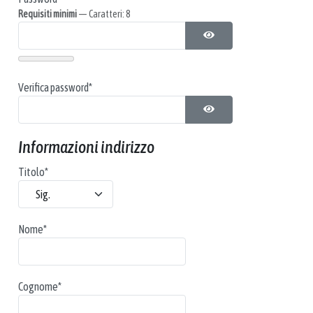
Requisiti minimi
— Caratteri: 8
MOSTRA PASSWORD
Verifica password*
MOSTRA PASSWORD
Informazioni indirizzo
Titolo
*
Nome
*
Cognome
*