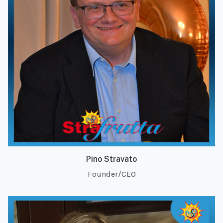
Pino Stravato
Founder/CEO