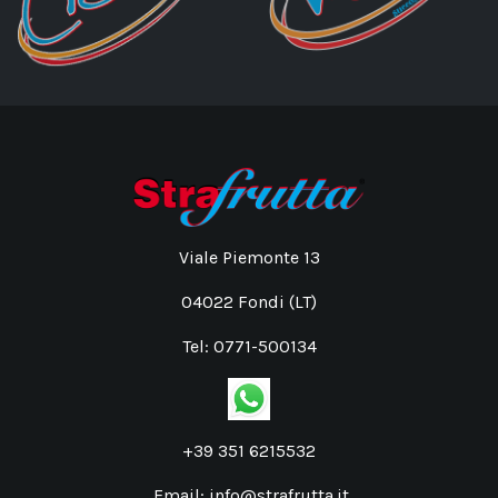
Viale Piemonte 13
04022 Fondi (LT)
Tel: 0771-500134
+39 351 6215532
Email: info@strafrutta.it