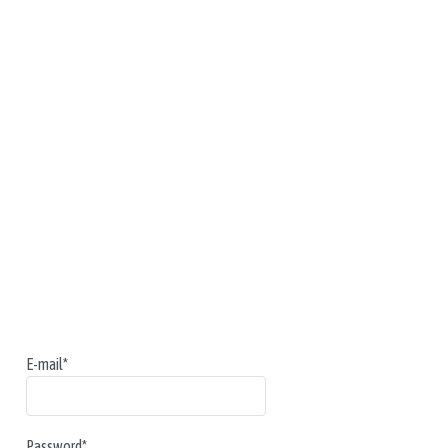
E-mail*
Password*