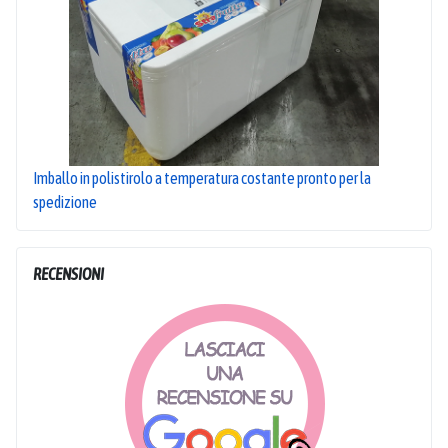
Imballo in polistirolo a temperatura costante pronto per la
spedizione
RECENSIONI