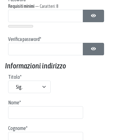
Requisiti minimi
— Caratteri: 8
MOSTRA PASSWORD
Verifica password*
MOSTRA PASSWORD
Informazioni indirizzo
Titolo
*
Nome
*
Cognome
*