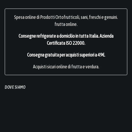
Spesa online di Prodotti Ortofrutticoli, sani, freschi e genuini.
frutta online.
Consegne refrigerate a domicilio in tutta Italia.
Azienda
Certificata ISO 22000
.
Consegna gratuita per acquisti superiori a 49€.
Acquisti sicuri online di frutta e verdura.
DOVE SIAMO