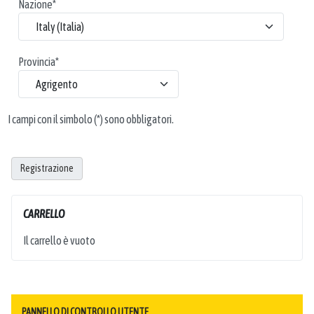
Nazione
*
Provincia
*
I campi con il simbolo (*) sono obbligatori.
Registrazione
CARRELLO
Il carrello è vuoto
PANNELLO DI CONTROLLO UTENTE