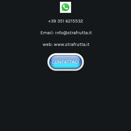
+39 351 6215532
Email: info@strafrutta.it
web:
www.strafrutta.it