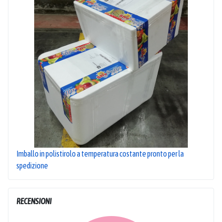
Imballo in polistirolo a temperatura costante pronto per la
spedizione
RECENSIONI