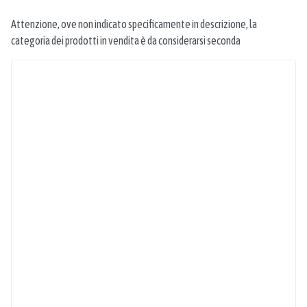
Attenzione, ove non indicato specificamente in descrizione, la
categoria dei prodotti in vendita è da considerarsi seconda