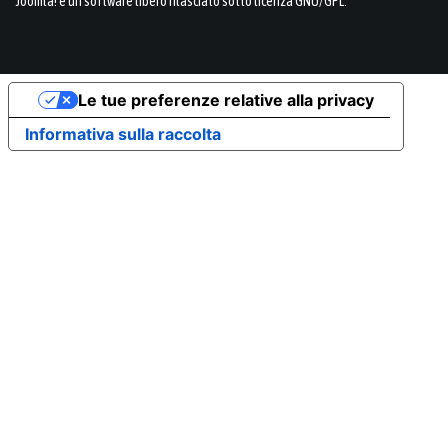
Joomla!
è un software libero rilasciato sotto
licenza GNU/GPL.
Le tue preferenze relative alla privacy
Informativa sulla raccolta