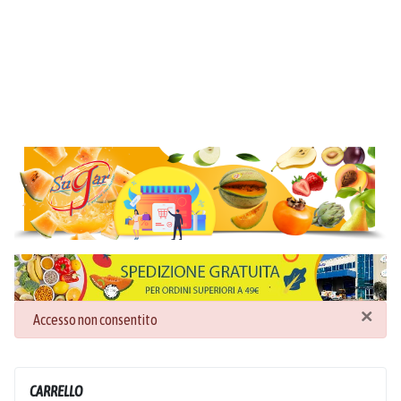
×
danger
Accesso non consentito
CARRELLO