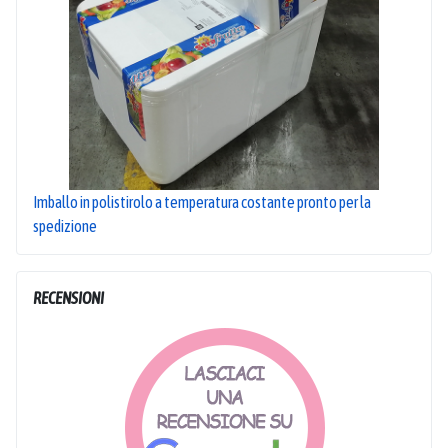
Imballo in polistirolo a temperatura costante pronto per la
spedizione
RECENSIONI