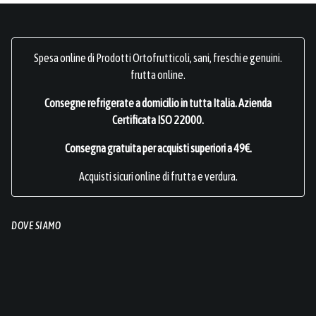
Spesa online di Prodotti Ortofrutticoli, sani, freschi e genuini.
frutta online.
Consegne refrigerate a domicilio in tutta Italia.
Azienda
Certificata ISO 22000
.
Consegna gratuita per acquisti superiori a 49€.
Acquisti sicuri online di frutta e verdura.
DOVE SIAMO