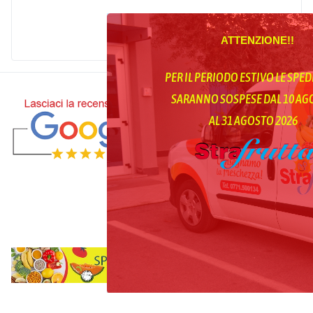
ATTENZIONE!!
PER IL PERIODO ESTIVO LE SPED
SARANNO SOSPESE DAL 10 A
AL 31 AGOSTO 2026