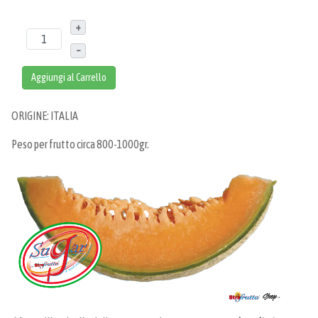
+
–
Aggiungi al Carrello
ORIGINE: ITALIA
Peso per frutto circa 800-1000gr.