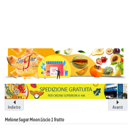
Indietro
Avanti
Melone Sugar Moon Liscio 1 frutto