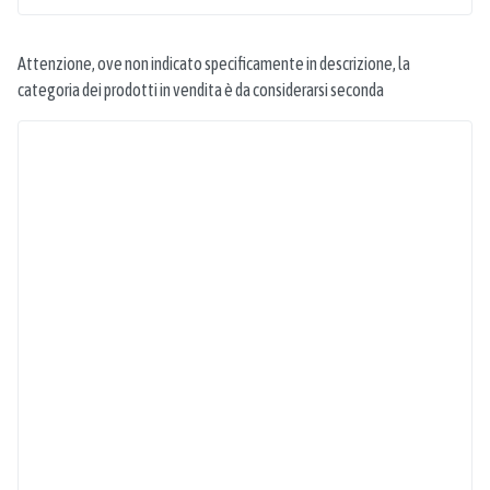
Attenzione, ove non indicato specificamente in descrizione, la
categoria dei prodotti in vendita è da considerarsi seconda