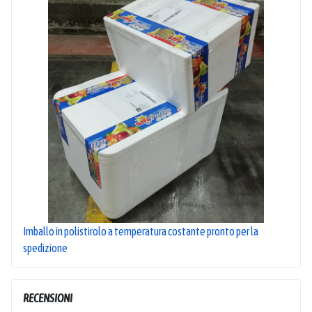
Imballo in polistirolo a temperatura costante pronto per la
spedizione
RECENSIONI