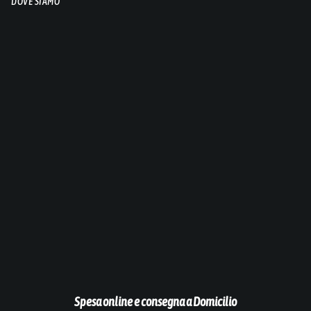
DOVE SIAMO
Spesa online e consegna a Domicilio