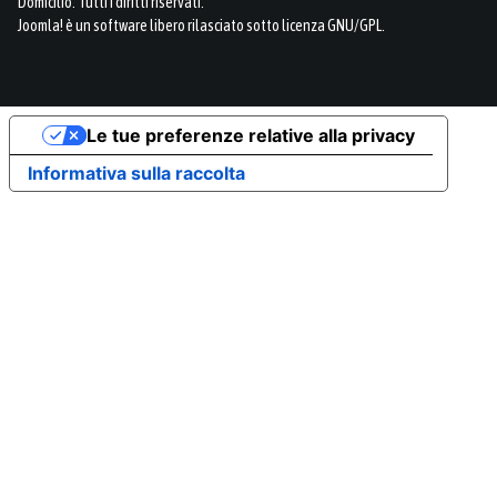
Domicilio. Tutti i diritti riservati.
Joomla!
è un software libero rilasciato sotto
licenza GNU/GPL.
Le tue preferenze relative alla privacy
Informativa sulla raccolta