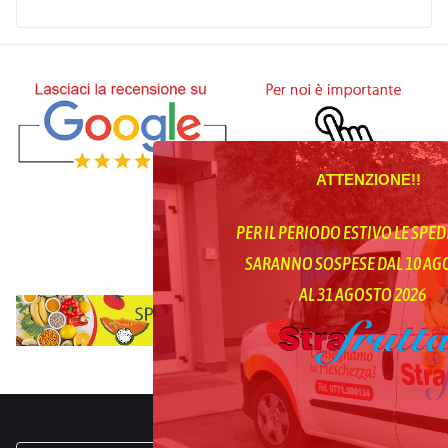
ATTENZIONE!!
PER IL PERIODO ESTIVO LE SPED
SARANNO SOSPESE DAL 10 A
AL 31 AGOSTO 2026