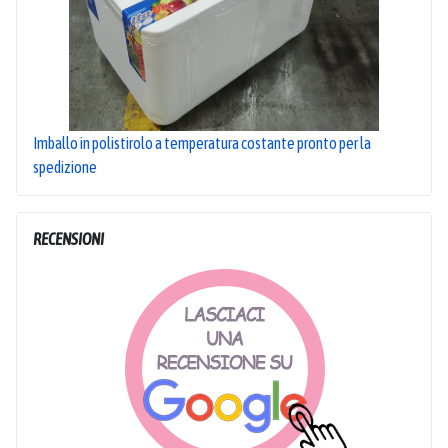
Imballo in polistirolo a temperatura costante pronto per la
spedizione
RECENSIONI