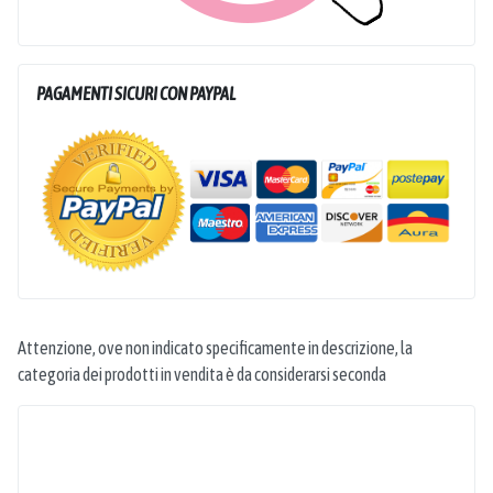
PAGAMENTI SICURI CON PAYPAL
Attenzione, ove non indicato specificamente in descrizione, la
categoria dei prodotti in vendita è da considerarsi seconda