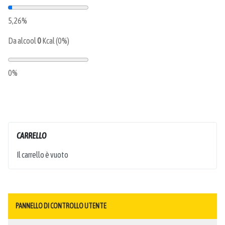
5,26%
Da alcool
0
Kcal (0%)
0%
CARRELLO
Il carrello è vuoto
PANNELLO DI CONTROLLO UTENTE