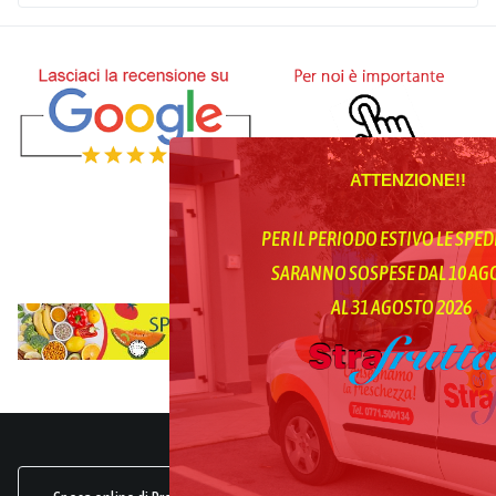
ATTENZIONE!!
PER IL PERIODO ESTIVO LE SPED
SARANNO SOSPESE DAL 10 A
AL 31 AGOSTO 2026