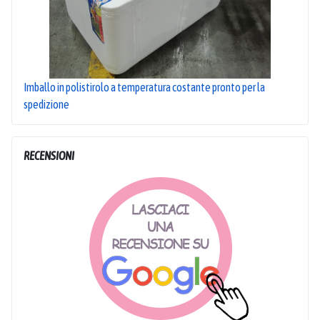
Imballo in polistirolo a temperatura costante pronto per la
spedizione
RECENSIONI