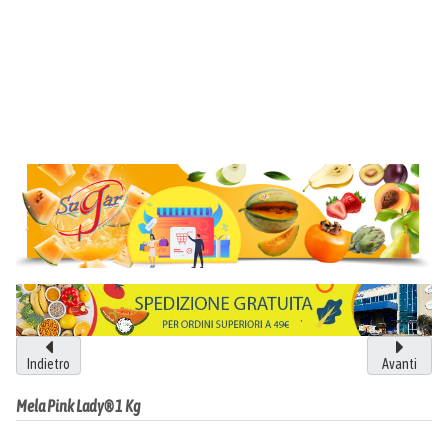
Indietro
Avanti
Mela Pink Lady® 1 Kg