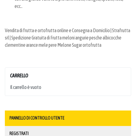
ecc..
Vendita di frutta e ortofrutta online e Consegna a Domicilio | Strafrutta
srl | Spedizione Gratuita di Frutta meloni angurie pesche albicocche
clementine arance mele pere Melone Sugar ortofrutta
CARRELLO
Il carrello è vuoto
PANNELLO DI CONTROLLO UTENTE
REGISTRATI