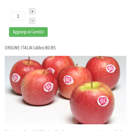
+
–
Aggiungi al Carrello
ORIGINE: ITALIA Calibro 80/85