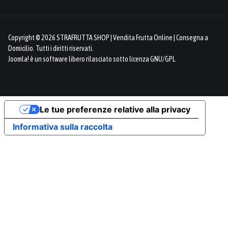
Copyright © 2026 STRAFRUTTA SHOP | Vendita Frutta Online | Consegna a
Domicilio. Tutti i diritti riservati.
Joomla!
è un software libero rilasciato sotto
licenza GNU/GPL.
Le tue preferenze relative alla privacy
Informativa sulla raccolta