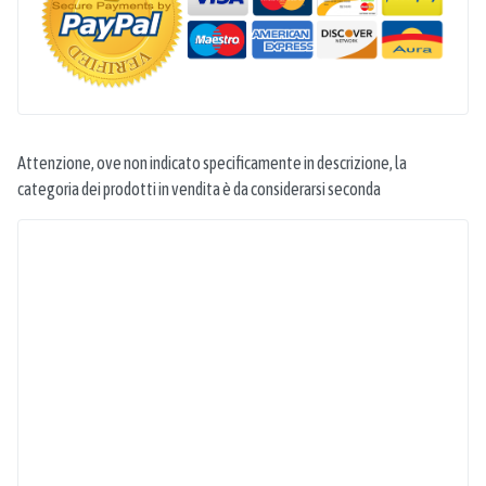
Attenzione, ove non indicato specificamente in descrizione, la
categoria dei prodotti in vendita è da considerarsi seconda