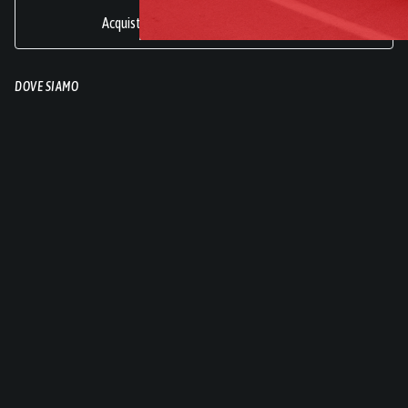
Acquisti sicuri online di frutta e verdura.
DOVE SIAMO