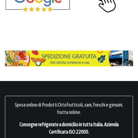
Spesa online di Prodotti Ortofrutticoli, sani, freschi e genuini.
frutta online.
Consegne refrigerate a domicilio in tutta Italia.
Azienda
Certificata ISO 22000
.