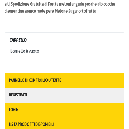
srl | Spedizione Gratuita di Frutta meloni angurie pesche albicocche
clementine arance mele pere Melone Sugar ortofrutta
CARRELLO
Il carrello è vuoto
PANNELLO DI CONTROLLO UTENTE
REGISTRATI
LOGIN
LISTA PRODOTTI DISPONIBILI