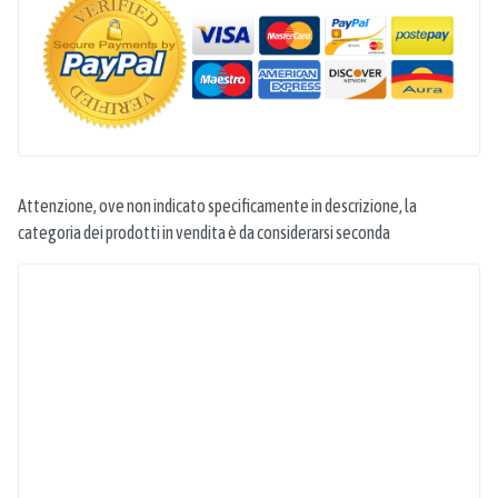
Attenzione, ove non indicato specificamente in descrizione, la
categoria dei prodotti in vendita è da considerarsi seconda