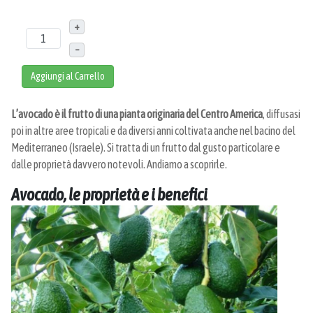
+
–
Aggiungi al Carrello
L’avocado è il frutto di una pianta originaria del Centro America
, diffusasi
poi in altre aree tropicali e da diversi anni coltivata anche nel bacino del
Mediterraneo (Israele). Si tratta di un frutto dal gusto particolare e
dalle proprietà davvero notevoli. Andiamo a scoprirle.
Avocado, le proprietà e i benefici