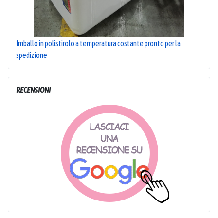
Imballo in polistirolo a temperatura costante pronto per la
spedizione
RECENSIONI