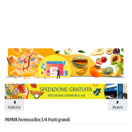
Indietro
Avanti
PAPAYA Formosa Box 3/4 Frutti grandi