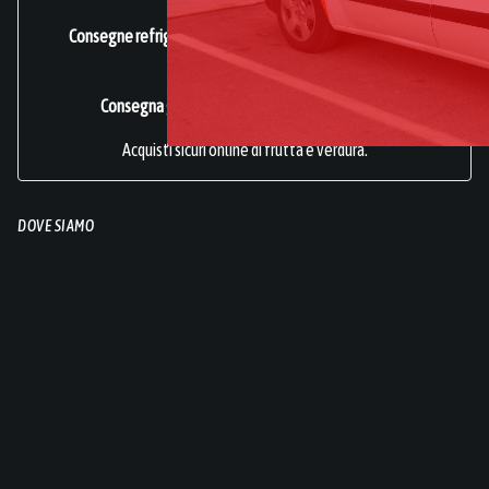
Consegne refrigerate a domicilio in tutta Italia.
Azienda
Certificata ISO 22000
.
Consegna gratuita per acquisti superiori a 49€.
Acquisti sicuri online di frutta e verdura.
DOVE SIAMO