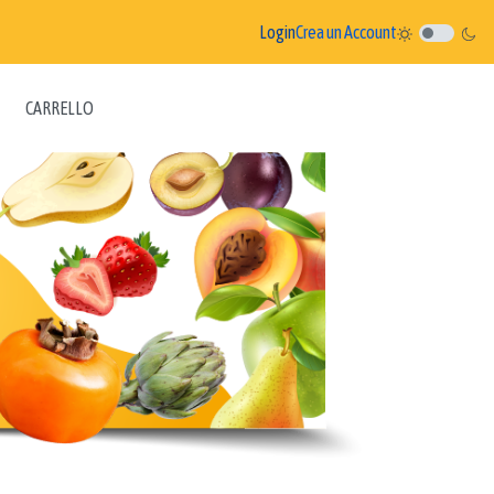
Login
Crea un Account
CARRELLO