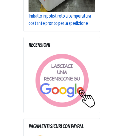
Imballo in polistirolo a temperatura
costante pronto per la spedizione
RECENSIONI
PAGAMENTI SICURI CON PAYPAL