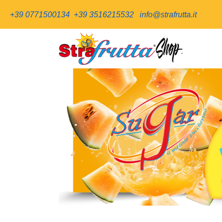
+39 0771500134
+39 3516215532
info@strafrutta.it