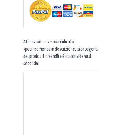
Attenzione, ove non indicato
specificamente in descrizione, la categoria
dei prodotti in vendita è da considerarsi
seconda