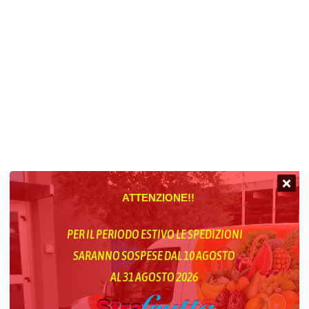
ATTENZIONE!!
PER IL PERIODO ESTIVO LE SPEDIZIONI
SARANNO SOSPESE DAL 10 AGOSTO
AL 31 AGOSTO 2026